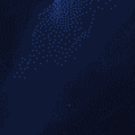
林德洛夫称赞世界杯开局表现完美对球队状态
感到满意
2026-07-13
40 次阅读
精选
莱万结束沙特冒险后计划重返巴萨定居生活
2026-07-10
51 次阅读