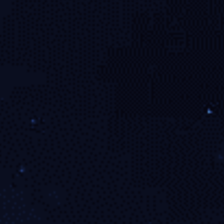
精选
足坛U23门将身价排行榜揭晓维尔布鲁根领衔
拉门斯紧随其后
2026-07-05
57 次阅读
精选