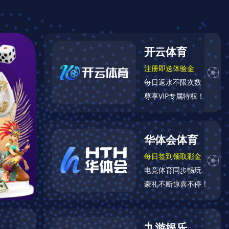
注册入口
精选
张卫平对字母哥加盟湖人发表看法强调自己是
东契奇粉丝不在乎其他球员动态
2026-08-05
8 次阅读