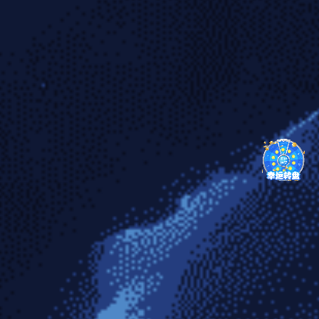
精选
拜仁17岁小将达尼奥科加盟狼堡将直接进入一
线队
2026-07-19
39 次阅读
精选