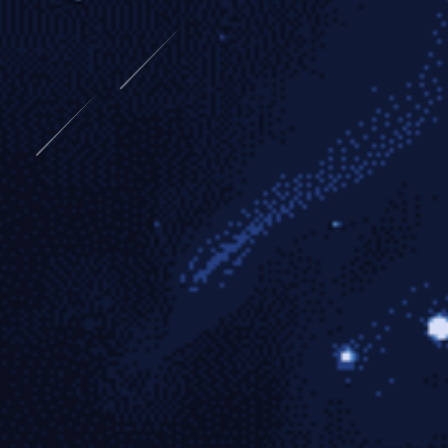
精选
薛英佑坚定信念力争小组赛全胜目标超越出线
晋级之路
2026-07-21
42 次阅读
精选