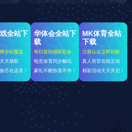
萨尼奥尔盛赞奥利塞应获金球奖称未来加盟皇
马也不晚
2026-07-30
22 次阅读
精选