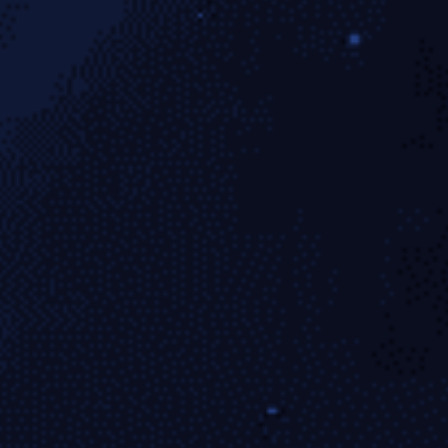
精选
北京科技大学女篮首战告捷胡润熙刘楚渝联手
助球队赢得开门红
2026-07-07
50 次阅读
精选