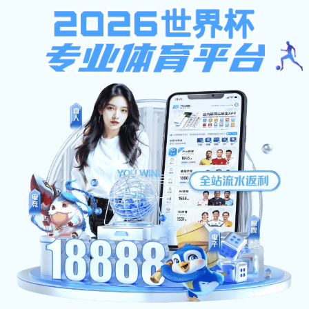
注册入口
开云kaiyun网站
APP与网页
版入口｜畅享全球体育赛事与
数据服务
欢迎访问
开云kaiyun网站
，提供全面覆盖足
球、篮球、电竞等项目的赛事资讯与数据内容，
支持
APP下载
与
网页使用
，每日同步更新千场
比赛，聚焦热门体育内容， 助您轻松获取赛事
动态，掌握比赛节奏。