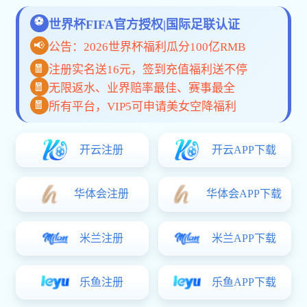
手机App
网页版
马祖拉确认塔图姆将出战G7末
节缺阵不影响状态
2026-06-14 00:53
30 次阅读
首页
/
体育焦点