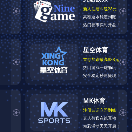
尔有望上场
的排名而奋力拼搏。然而，开拓者的格兰特