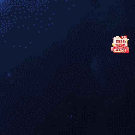
秀树立榜样，共同推动整个联盟向前发展。
，不断激发观众热情，让篮球文化愈加璀璨
下一篇：
维金斯半场陷入犯规泥潭表现低迷