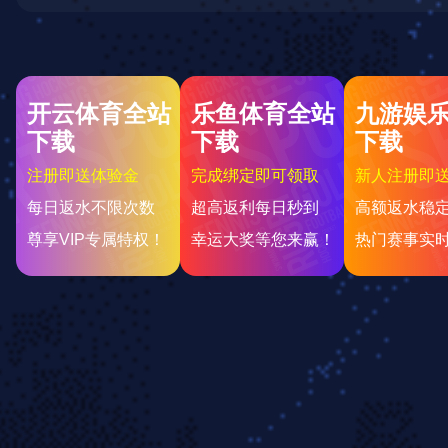
因伤缺阵，这无疑给球队带来了压力；而
望。本文将从四个方面进行深入探讨，包
势。
1、两队近期状态分析
开拓者在本赛季的表现起伏不定，虽然他
进攻端缺乏效率，这让他们在争夺季后赛
是教练组需要思考的问题。
相比之下，国王队近期状态回暖，连续几
定的情况下，全队上下士气高昂，对抗任
总结来看，在近期状态上，两队呈现出截
下，两支球队将在收官战中展开激烈较量