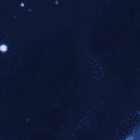
需根据当下局势灵活调整各自战略。特别是对于开拓者而言，需
态，以最大化利用每一个机会。
双方必然会全力以赴，各自争取胜利。对于开拓者而言，他们不
希望借助主场之利，加快节奏，并利用其快速反击来撕裂对手防
记录来看，两队实力比较接近，但考虑到当前伤病情况及士气因
轻球员突然爆发或老将们挺身而出，因此最终结果仍充满悬念。
两支球队展示自身实力与价值的重要舞台。期待所有参与其中的
便面对困难局面，双方依然有着各自独特的发展路径与应对策略