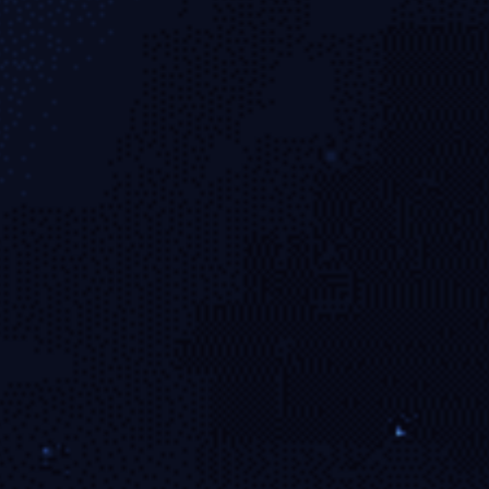
密关系感恩其对
之间深厚的友谊以及这种亲密关系对...