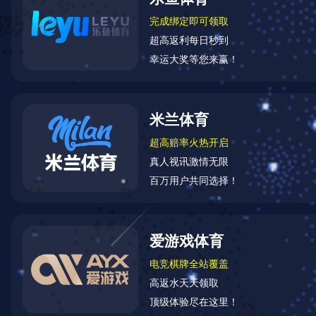
收官战前瞻开拓者对决国
2026-06-04 16:05
77 次阅读
首页
/
体育焦点
本文将围绕即将进行的收官战，详细分析