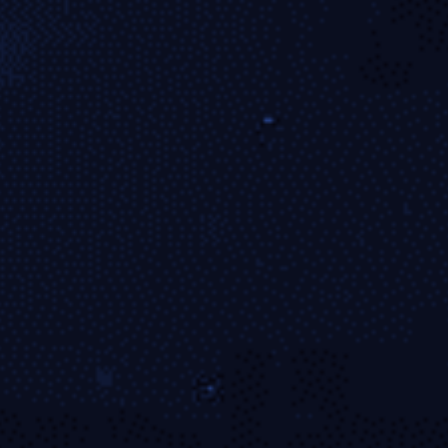
拜仁球员身价波动分析奥
体实力。近日，夏窗...
本文将对拜仁慕尼黑队内球员的
2026-06-02
耐克发布C罗与勒布朗詹姆