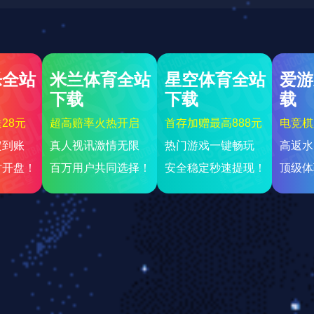
克雷伊奇的出战仍存疑，使得球队的阵容更加捉襟见肘。与此同
括两队近期状态、关键球员影响、战术对比以及比赛展望，以期
们在主场有一定优势，但客场作战时经常遭遇挑战。最近几场比
名额上处于劣势。格兰特的缺阵使得球队失去了重要得分点和防
场比赛取得胜利，士气高涨。他们通过快速转换进攻和严密防守
何对手都有信心。这种状态使得国王队在迎战开拓者时占据了一
然不同的发展轨迹。开拓者需要迅速找到解决方案，而国王则希
。