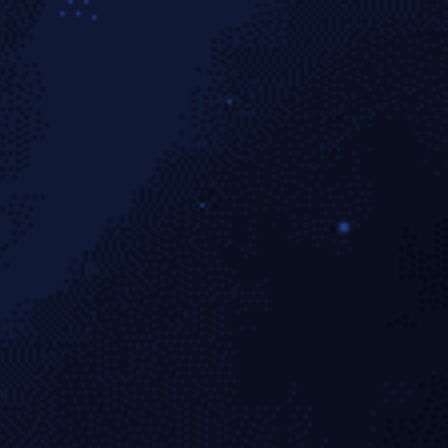
芬奇深情回忆与诺里的亲
度评价，称赞其状...
本篇文章将深入探讨芬奇与诺里
2026-07-15