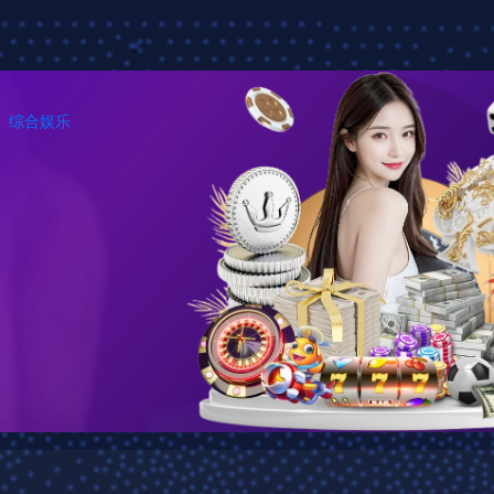
App下载
公司介绍
体育焦点
APP与网页版入口｜畅享全球
覆盖足球、篮球、电竞等项目的赛事资讯与数据内容
赛，聚焦热门体育内容， 助您轻松获取赛事动态，
手机App
网页版