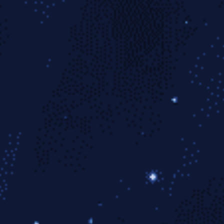
在比赛过程中，即使遭遇挫折，保持乐观向上的精神状态也十分
态去迎接挑战。这种心态不仅影响着个人，也直接关系到整个团
与斗志的队伍往往能取得更好的成绩。当每个球员都以积极姿态
补席上的队友，使得全队形成良好的互动循环。
球队在面对压力时展现出更强大的韧性。他相信，如果每名队员
。这种良性的心理环境，有助于构建更加团结、高效的球队文化
的一环。米切尔认为，在当前情况下，仅仅依赖防守已无法满足
助球员熟悉彼此间的配合，从而形成高效流畅的进攻体系。
速转换、合理利用掩护等，都可以有效提升进攻效率。同时，加
的重要措施。