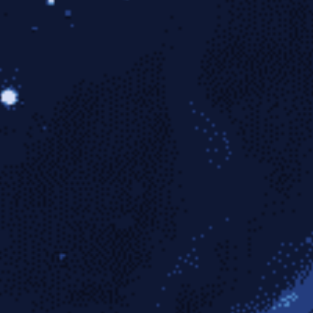
员提前适应高压下决策和执行力，也是至关重要的一步。在这样
些措施将为球队创造更多得分机会，从而扭转劣势局面，实现逆
性
一。米切尔明确表示，要想改变目前的不利局面，就必须打破传
的认知框架显得尤为重要。
因为焦虑而导致发挥失常。但如果能够将这些负面情绪转化为动
理辅导等手段帮助运动员建立正确认知，有助于减少比赛中的紧
，也是一种有效的方法。当全体成员都有勇气去挑战现有模式的
的思想，将为未来的发展奠定坚实基础。
题”的观点，引导我们重新审视竞技体育中的自我管理与团队合作
作还是学习中，自我反省、保持积极心态、提升效率及灵活应变