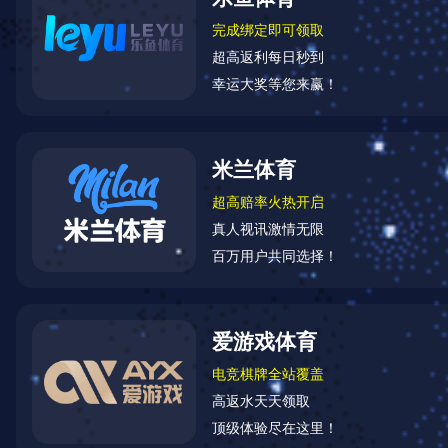
米切尔坦言落后源于自身
2026-06-14 14:18
33 次阅读
首页
/
体育焦点
在最近的一场比赛中，米切尔在赛后坦言