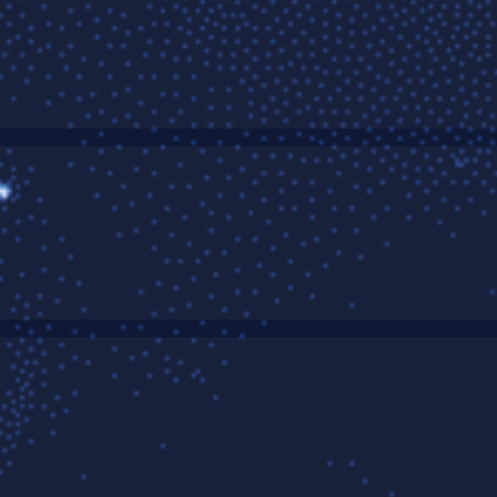
问题强调球队需积极进攻而非抱怨
球队的落后源于自身的问题，并强调球队需积极进攻而非抱怨。